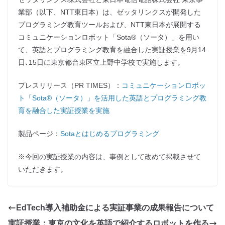
業部（以下、NTT東日本）は、ゼッタリンクスが開発した
プログラミング教育ツールおよび、NTT東日本が展開する
コミュニケーションロボット「Sota®（ソータ）」を用い
て、英語とプログラミング教育を融合した実証授業を9月14
日､15日に東京都台東区立上野中学校で実施します。
プレスリリース（PR TIMES）：
コミュニケーションロボッ
ト「Sota®（ソータ）」を活用した英語とプログラミング教
育を融合した実証授業を実施
製品ページ：
Sotaとはじめるプログラミング
※今回の実証授業の内容は、事例として改めて掲載させて
いただきます。
EdTech導入補助金による実証事業の成果報告について
実証授業：東京の文化を英語で紹介するロボットを作る