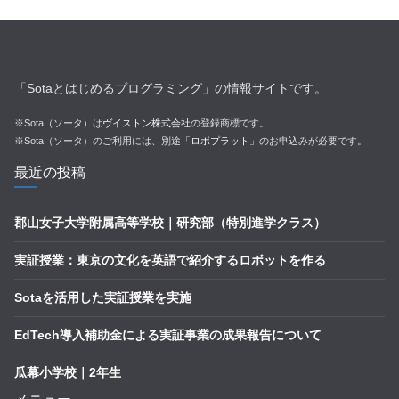
「Sotaとはじめるプログラミング」の情報サイトです。
※Sota（ソータ）は
ヴイストン株式会社
の登録商標です。
※Sota（ソータ）のご利用には、別途
「ロボプラット」
のお申込みが必要です。
最近の投稿
郡山女子大学附属高等学校｜研究部（特別進学クラス）
実証授業：東京の文化を英語で紹介するロボットを作る
Sotaを活用した実証授業を実施
EdTech導入補助金による実証事業の成果報告について
瓜幕小学校｜2年生