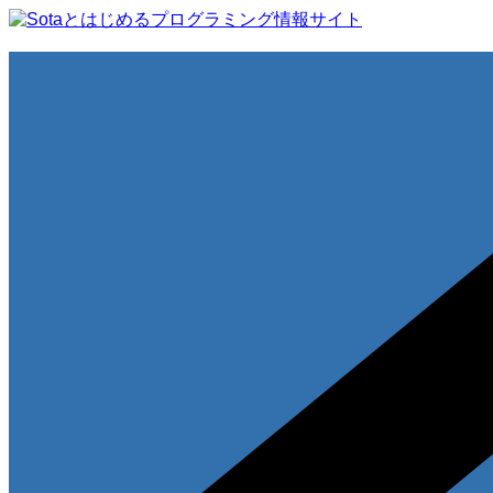
コ
ン
テ
ン
ツ
へ
ス
キ
ッ
プ